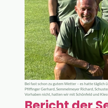
Bei fast schon zu gutem Wetter – es hatte täglich 
Pfiffinger Gerhard, Semmelmeyer Richard, Schuster
Vorhaben nicht, hatten wir mit Schönfeld und Kles
Bericht der 