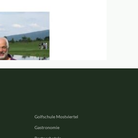
Golfschule Mostviertel
Gastronomie