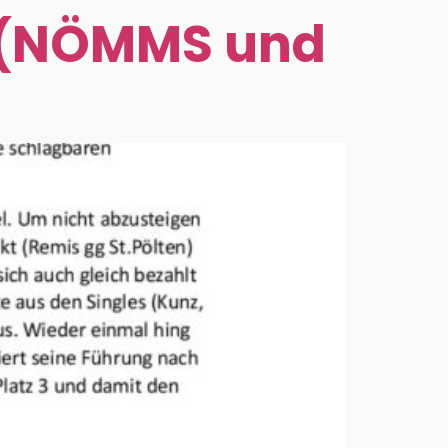
 (NÖMMS und