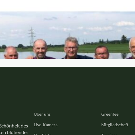
Über uns
Greenfee
Live-Kamera
Mitgliedschaft
 Schönheit des
tten blühender