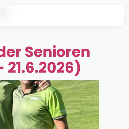
+
der Senioren
– 21.6.2026)