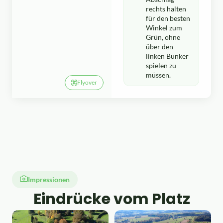
rechts halten
für den besten
Winkel zum
Grün, ohne
über den
linken Bunker
spielen zu
müssen.
Flyover
Impressionen
Eindrücke vom Platz