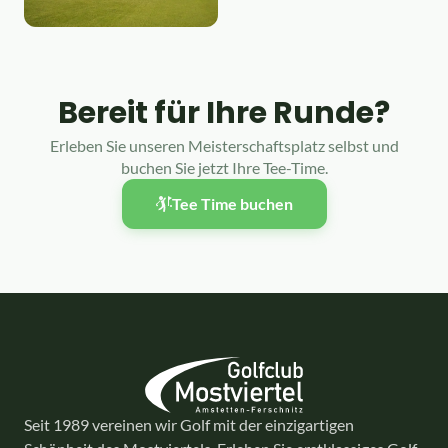
Bereit für Ihre Runde?
Erleben Sie unseren Meisterschaftsplatz selbst und
buchen Sie jetzt Ihre Tee-Time.
Tee Time buchen
Seit 1989 vereinen wir Golf mit der einzigartigen