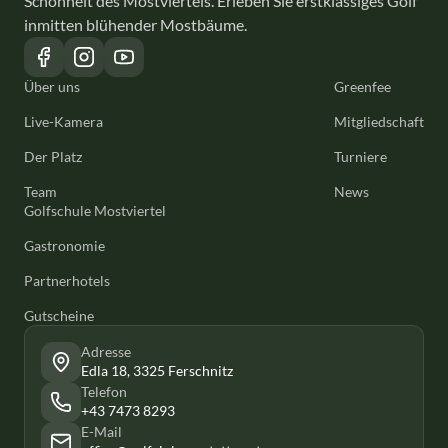
Schönheit des Mostviertels. Erleben Sie erstklassiges Golf
inmitten blühender Mostbäume.
Über uns
Greenfee
Live-Kamera
Mitgliedschaft
Der Platz
Turniere
Team
News
Golfschule Mostviertel
Gastronomie
Partnerhotels
Gutscheine
Adresse
Edla 18, 3325 Ferschnitz
Telefon
+43 7473 8293
E-Mail