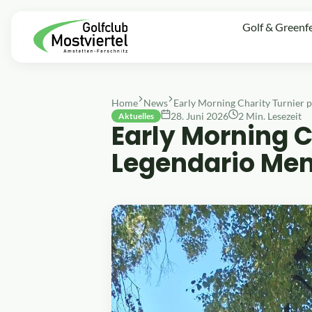
Golf & Greenf
Home
News
28. Juni 2026
2 Min. Lesezeit
Aktuelles
Early Morning C
Legendario Men