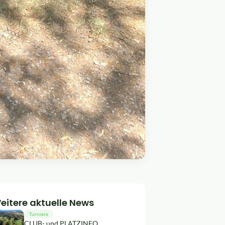
eitere aktuelle News
Turniere
CLUB- und PLATZINFO