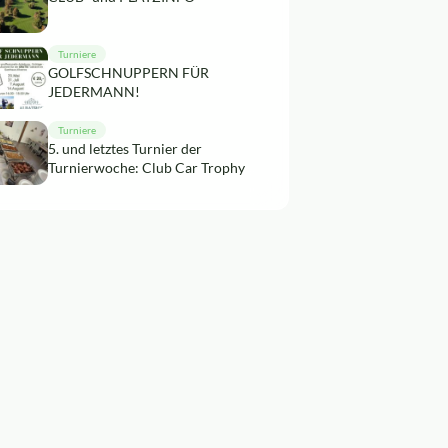
Turniere
GOLFSCHNUPPERN FÜR
JEDERMANN!
Turniere
5. und letztes Turnier der
Turnierwoche: Club Car Trophy