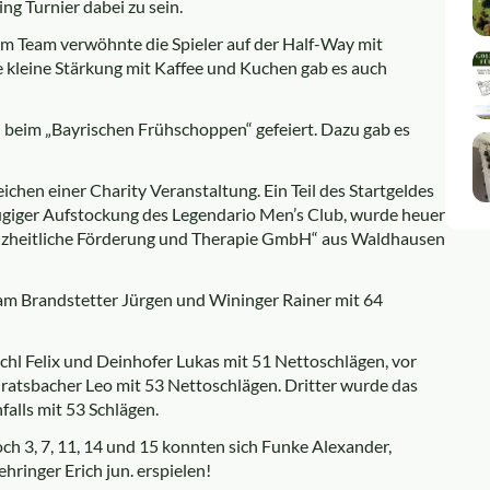
ng Turnier dabei zu sein.
em Team verwöhnte die Spieler auf der Half-Way mit
e kleine Stärkung mit Kaffee und Kuchen gab es auch
beim „Bayrischen Frühschoppen“ gefeiert. Dazu gab es
chen einer Charity Veranstaltung. Ein Teil des Startgeldes
giger Aufstockung des Legendario Men’s Club, wurde heuer
ganzheitliche Förderung und Therapie GmbH“ aus Waldhausen
am Brandstetter Jürgen und Wininger Rainer mit 64
l Felix und Deinhofer Lukas mit 51 Nettoschlägen, vor
tsbacher Leo mit 53 Nettoschlägen. Dritter wurde das
alls mit 53 Schlägen.
och 3, 7, 11, 14 und 15 konnten sich Funke Alexander,
hringer Erich jun. erspielen!