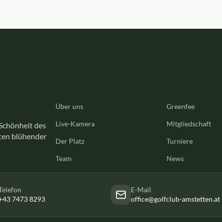
Über uns
Greenfee
Live-Kamera
Mitgliedschaft
 Schönheit des
tten blühender
Der Platz
Turniere
Team
News
Telefon
E-Mail
+43 7473 8293
office@golfclub-amstetten.at