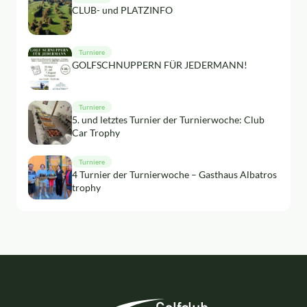
CLUB- und PLATZINFO
Turniere
GOLFSCHNUPPERN FÜR JEDERMANN!
Turniere
5. und letztes Turnier der Turnierwoche: Club
Car Trophy
Turniere
4 Turnier der Turnierwoche – Gasthaus Albatros
trophy