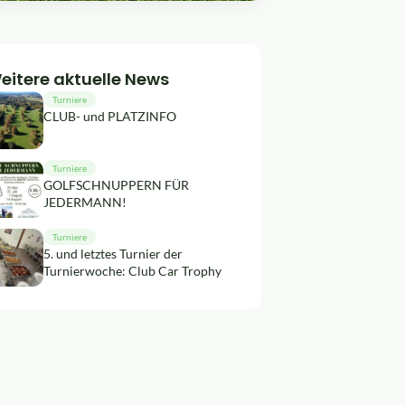
eitere aktuelle News
Turniere
CLUB- und PLATZINFO
Turniere
GOLFSCHNUPPERN FÜR
JEDERMANN!
Turniere
5. und letztes Turnier der
Turnierwoche: Club Car Trophy