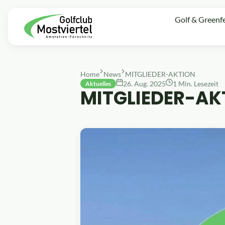
Golf & Greenf
Home
News
MITGLIEDER-AKTION
26. Aug. 2025
1 Min. Lesezeit
Aktuelles
MITGLIEDER-AK