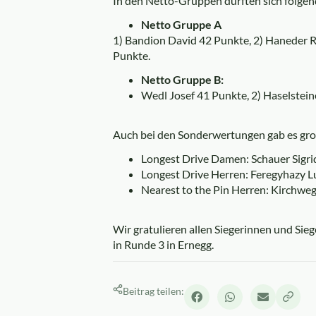
In den Netto-Gruppen durften sich folgend
Netto Gruppe A
1) Bandion David 42 Punkte, 2) Haneder R
Punkte.
Netto Gruppe B:
Wedl Josef 41 Punkte, 2) Haselstein
Auch bei den Sonderwertungen gab es gro
Longest Drive Damen: Schauer Sigri
Longest Drive Herren: Feregyhazy L
Nearest to the Pin Herren: Kirchweg
Wir gratulieren allen Siegerinnen und Sieg
in Runde 3 in Ernegg.
Beitrag teilen: