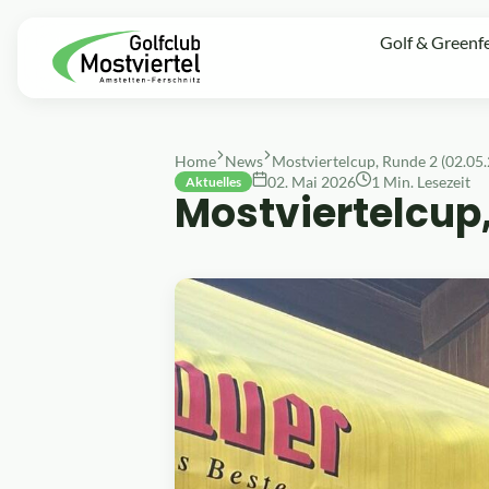
Golf & Greenf
Home
News
Mostviertelcup, Runde 2 (02.05
02. Mai 2026
1 Min. Lesezeit
Aktuelles
Mostviertelcup,