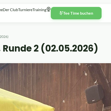
ee
Der Club
Turniere
Training
Tee Time buchen
.2026)
 Runde 2 (02.05.2026)