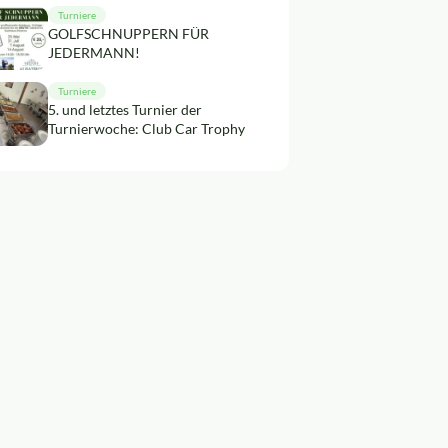
Turniere
GOLFSCHNUPPERN FÜR
JEDERMANN!
Turniere
5. und letztes Turnier der
Turnierwoche: Club Car Trophy