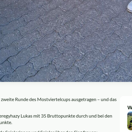
 zweite Runde des Mostviertelcups ausgetragen – und das
W
Feregyhazy Lukas mit 35 Bruttopunkte durch und bei den
unkte.