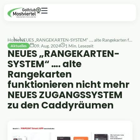
Home
News
NEUES „RANGEKARTEN-SYSTEM“ …. alte Rangekarten funktionieren nicht mehr NEUES ZUGANGSSYSTEM zu den Caddyräumen
09. Aug. 2024
1 Min. Lesezeit
Aktuelles
NEUES „RANGEKARTEN-
SYSTEM“ …. alte
Rangekarten
funktionieren nicht mehr
NEUES ZUGANGSSYSTEM
zu den Caddyräumen