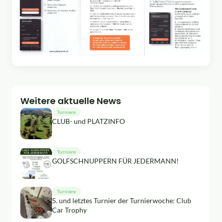
Weitere aktuelle News
Turniere
CLUB- und PLATZINFO
Turniere
GOLFSCHNUPPERN FÜR JEDERMANN!
Turniere
5. und letztes Turnier der Turnierwoche: Club
Car Trophy