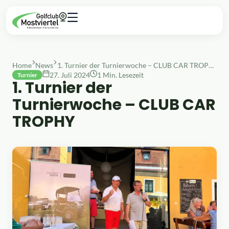
Home
News
1. Turnier der Turnierwoche – CLUB CAR TROPHY
27. Juli 2024
1 Min. Lesezeit
Turnier
1. Turnier der
Turnierwoche – CLUB CAR
TROPHY