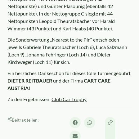
Nettopunkte) und Günter Plasounig (ebenfalls 42
Nettopunkte). In der Nettogruppe C siegte mit 44
Nettopunkten Leopold Theuratsbacher vor Harald
Wimmer (43 Punkte) und Karl Haabs (40 Punkte).
Die Sonderwertung „Nearest to the Pin“ entschieden
jeweils Gabriele Theuratsbacher (Loch 6), Luca Salzmann
(Loch 9), Johanna Fehringer (Loch 14) und Dieter
Kirchweger (Loch 11) für sich.
Ein herzliches Dankeschön für dieses tolle Turnier gebührt
DIETER REITBAUER
und der Firma
CART CARE
AUSTRIA
!
Zu den Ergebnissen:
Club Car Trophy
Beitrag teilen: