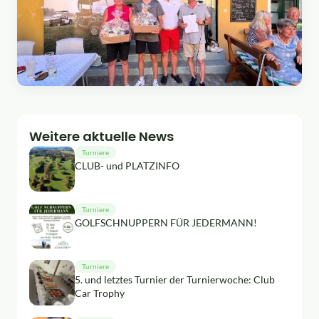
Weitere aktuelle News
Turniere
CLUB- und PLATZINFO
Turniere
GOLFSCHNUPPERN FÜR JEDERMANN!
Turniere
5. und letztes Turnier der Turnierwoche: Club
Car Trophy