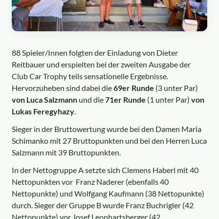
88 Spieler/Innen folgten der Einladung von Dieter
Reitbauer und erspielten bei der zweiten Ausgabe der
Club Car Trophy teils sensationelle Ergebnisse.
Hervorzuheben sind dabei die
69er Runde
(3 unter Par)
von Luca Salzmann
und die
71er Runde
(1 unter Par)
von
Lukas Feregyhazy
.
Sieger in der Bruttowertung wurde bei den Damen Maria
Schimanko mit 27 Bruttopunkten und bei den Herren Luca
Salzmann mit 39 Bruttopunkten.
In der Nettogruppe A setzte sich Clemens Haberl mit 40
Nettopunkten vor Franz Naderer (ebenfalls 40
Nettopunkte) und Wolfgang Kaufmann (38 Nettopunkte)
durch. Sieger der Gruppe B wurde Franz Buchrigler (42
Nettopunkte) vor Josef Leonhartsberger (42