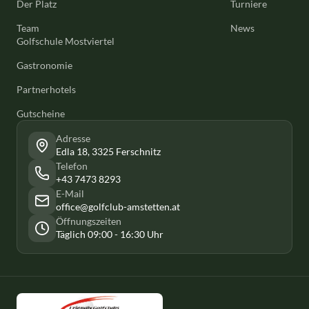
Der Platz
Turniere
Team
News
Golfschule Mostviertel
Gastronomie
Partnerhotels
Gutscheine
Adresse
Edla 18, 3325 Ferschnitz
Telefon
+43 7473 8293
E-Mail
office@golfclub-amstetten.at
Öffnungszeiten
Täglich 09:00 - 16:30 Uhr