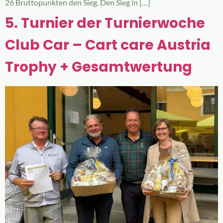
26 Bruttopunkten den Sieg. Den Sieg in […]
5. Turnier der Turnierwoche
Club Car – Cart care Austria
Trophy + Gesamtwertung