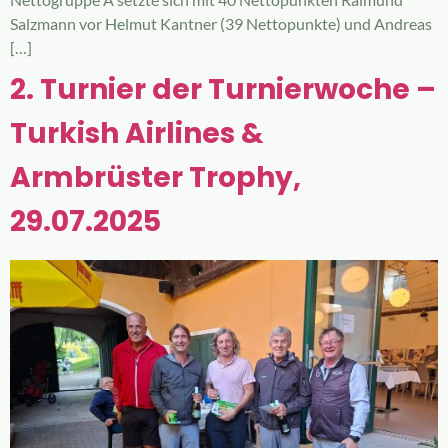
Salzmann vor Helmut Kantner (39 Nettopunkte) und Andreas
[…]
2. Turnier der Turnierwoche –
Turkish Airlines &
Armbrüster Trophy,
29.07.2025