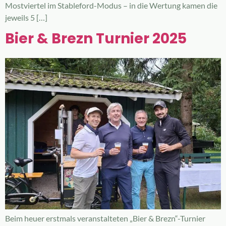
Mostviertel im Stableford-Modus – in die Wertung kamen die
jeweils 5 […]
Bier & Brezn Turnier 2025
Beim heuer erstmals veranstalteten „Bier & Brezn“-Turnier