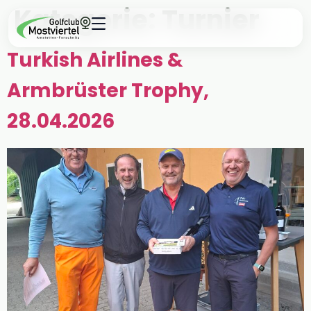
Kategorie:
Turnier
Turkish Airlines &
Armbrüster Trophy,
28.04.2026