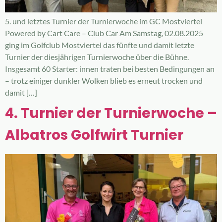
5. und letztes Turnier der Turnierwoche im GC Mostviertel
Powered by Cart Care – Club Car Am Samstag, 02.08.2025
ging im Golfclub Mostviertel das fünfte und damit letzte
Turnier der diesjährigen Turnierwoche über die Bühne.
Insgesamt 60 Starter: innen traten bei besten Bedingungen an
– trotz einiger dunkler Wolken blieb es erneut trocken und
damit […]
4. Turnier der Turnierwoche –
Albatros Golfwirt Turnier