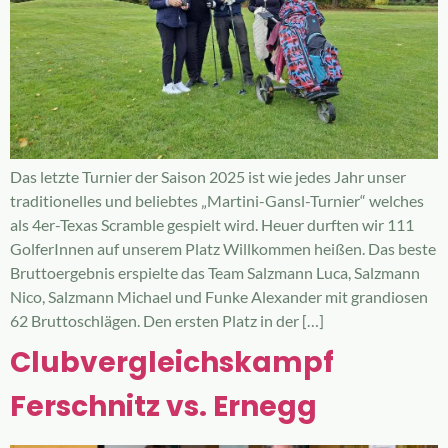
Das letzte Turnier der Saison 2025 ist wie jedes Jahr unser
traditionelles und beliebtes „Martini-Gansl-Turnier“ welches
als 4er-Texas Scramble gespielt wird. Heuer durften wir 111
GolferInnen auf unserem Platz Willkommen heißen. Das beste
Bruttoergebnis erspielte das Team Salzmann Luca, Salzmann
Nico, Salzmann Michael und Funke Alexander mit grandiosen
62 Bruttoschlägen. Den ersten Platz in der […]
Clubvergleichskampf
Ferschnitz vs. Ernegg