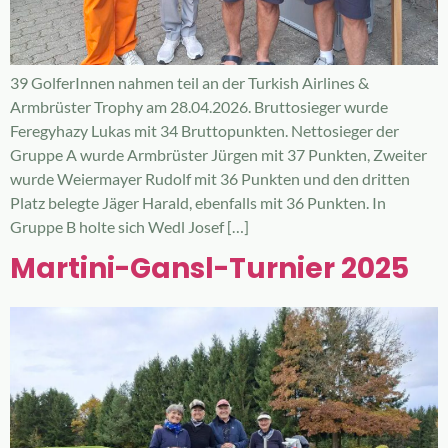
39 GolferInnen nahmen teil an der Turkish Airlines &
Armbrüster Trophy am 28.04.2026. Bruttosieger wurde
Feregyhazy Lukas mit 34 Bruttopunkten. Nettosieger der
Gruppe A wurde Armbrüster Jürgen mit 37 Punkten, Zweiter
wurde Weiermayer Rudolf mit 36 Punkten und den dritten
Platz belegte Jäger Harald, ebenfalls mit 36 Punkten. In
Gruppe B holte sich Wedl Josef […]
Martini-Gansl-Turnier 2025