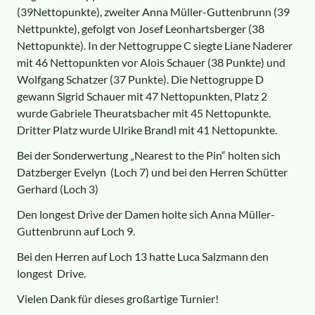
(39Nettopunkte), zweiter Anna Müller-Guttenbrunn (39
Nettpunkte), gefolgt von Josef Leonhartsberger (38
Nettopunkte). In der Nettogruppe C siegte Liane Naderer
mit 46 Nettopunkten vor Alois Schauer (38 Punkte) und
Wolfgang Schatzer (37 Punkte). Die Nettogruppe D
gewann Sigrid Schauer mit 47 Nettopunkten, Platz 2
wurde Gabriele Theuratsbacher mit 45 Nettopunkte.
Dritter Platz wurde Ulrike Brandl mit 41 Nettopunkte.
Bei der Sonderwertung „Nearest to the Pin“ holten sich
Datzberger Evelyn (Loch 7) und bei den Herren Schütter
Gerhard (Loch 3)
Den longest Drive der Damen holte sich Anna Müller-
Guttenbrunn auf Loch 9.
Bei den Herren auf Loch 13 hatte Luca Salzmann den
longest Drive.
Vielen Dank für dieses großartige Turnier!