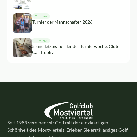
Turniere
Turnier der Mannschaften 2026
Turniere
5. und letztes Turnier der Turnierwoche: Club
Car Trophy
Seit 1989 vereinen wir Golf mit der einzigartigen
Schönheit des Mostviertels. Erleben Sie erstklassiges Golf