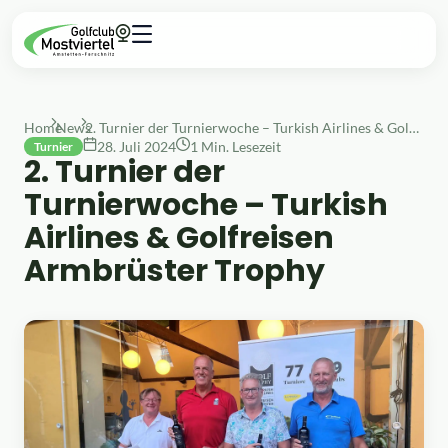
Home
News
2. Turnier der Turnierwoche – Turkish Airlines & Golfreisen Armbrüster Trophy
28. Juli 2024
1 Min. Lesezeit
Turnier
2. Turnier der
Turnierwoche – Turkish
Airlines & Golfreisen
Armbrüster Trophy