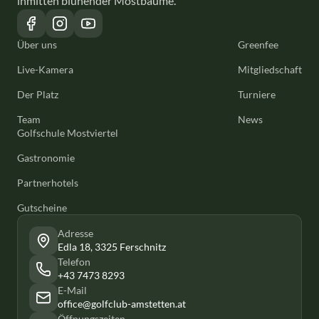
inmitten blühender Mostbäume.
Über uns
Greenfee
Live-Kamera
Mitgliedschaft
Der Platz
Turniere
Team
News
Golfschule Mostviertel
Gastronomie
Partnerhotels
Gutscheine
Adresse
Edla 18, 3325 Ferschnitz
Telefon
+43 7473 8293
E-Mail
office@golfclub-amstetten.at
Öffnungszeiten