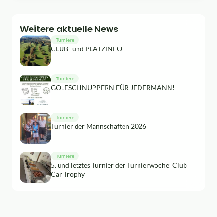
Weitere aktuelle News
Turniere
CLUB- und PLATZINFO
Turniere
GOLFSCHNUPPERN FÜR JEDERMANN!
Turniere
Turnier der Mannschaften 2026
Turniere
5. und letztes Turnier der Turnierwoche: Club
Car Trophy