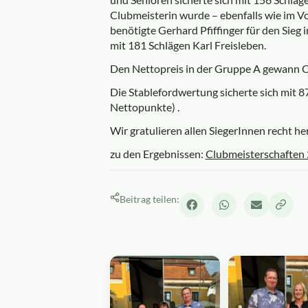
Clubmeisterin wurde – ebenfalls wie im V
benötigte Gerhard Pfiffinger für den Sie
mit 181 Schlägen Karl Freisleben.
Den Nettopreis in der Gruppe A gewann C
Die Stablefordwertung sicherte sich mit 
Nettopunkte) .
Wir gratulieren allen SiegerInnen recht her
zu den Ergebnissen:
Clubmeisterschaften
Beitrag teilen: