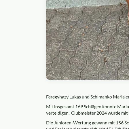
Feregyhazy Lukas und Schimanko Maria er
Mit insgesamt 169 Schlägen konnte Maria 
verteidigen. Clubmeister 2024 wurde mit 
Die Junioren-Wertung gewann mit 156 Sc
und Senioren sicherte sich mit 156 Schlä