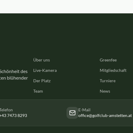
Über uns
Greenfee
Live-Kamera
Mitgliedschaft
 Schönheit des
tten blühender
Der Platz
Turniere
Team
News
Telefon
E-Mail
+43 7473 8293
office@golfclub-amstetten.at