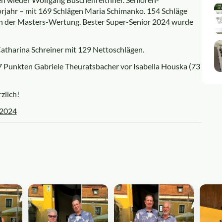
orjahr – mit 169 Schlägen Maria Schimanko. 154 Schläge
g in der Masters-Wertung. Bester Super-Senior 2024 wurde
atharina Schreiner mit 129 Nettoschlägen.
87 Punkten Gabriele Theuratsbacher vor Isabella Houska (73
zlich!
 2024