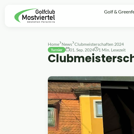
Golf & Greenf
Home
News
Clubmeisterschaften 2024
01. Sep. 2024
1 Min. Lesezeit
Turnier
Clubmeistersch