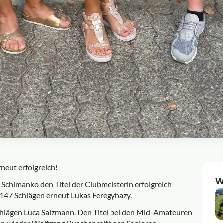
neut erfolgreich!
W
Schimanko den Titel der Clubmeisterin erfolgreich
147 Schlägen erneut Lukas Feregyhazy.
hlägen Luca Salzmann. Den Titel bei den Mid-Amateuren
gen wieder Wolfgang Buschenreithner. Senioren-