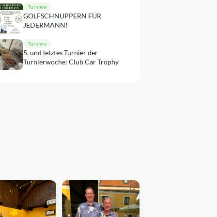
Turniere
GOLFSCHNUPPERN FÜR
JEDERMANN!
Turniere
5. und letztes Turnier der
Turnierwoche: Club Car Trophy