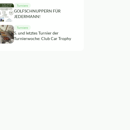
Turniere
GOLFSCHNUPPERN FÜR
JEDERMANN!
Turniere
5. und letztes Turnier der
Turnierwoche: Club Car Trophy