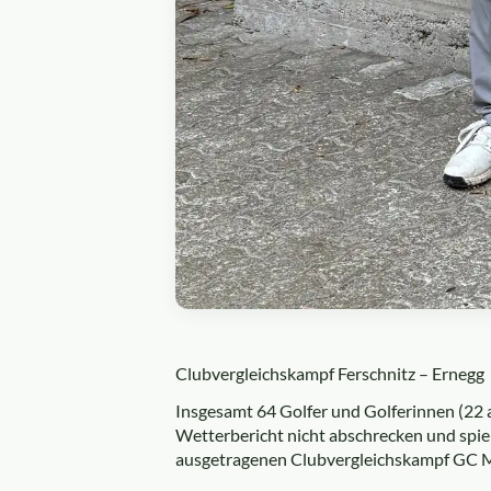
Clubvergleichskampf Ferschnitz – Ernegg
Insgesamt 64 Golfer und Golferinnen (22 a
Wetterbericht nicht abschrecken und spiel
ausgetragenen Clubvergleichskampf GC Mo