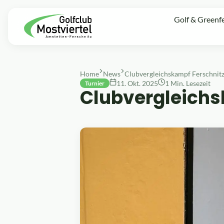
Golf & Greenf
Home
News
11. Okt. 2025
1 Min. Lesezeit
Turnier
Clubvergleichs