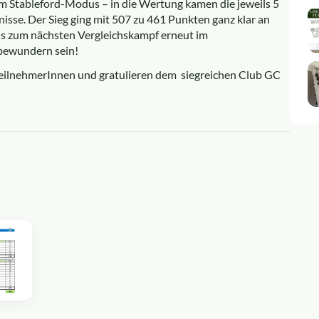
m Stableford-Modus – in die Wertung kamen die jeweils 5
sse. Der Sieg ging mit 507 zu 461 Punkten ganz klar an
is zum nächsten Vergleichskampf erneut im
bewundern sein!
 TeilnehmerInnen und gratulieren dem siegreichen Club GC