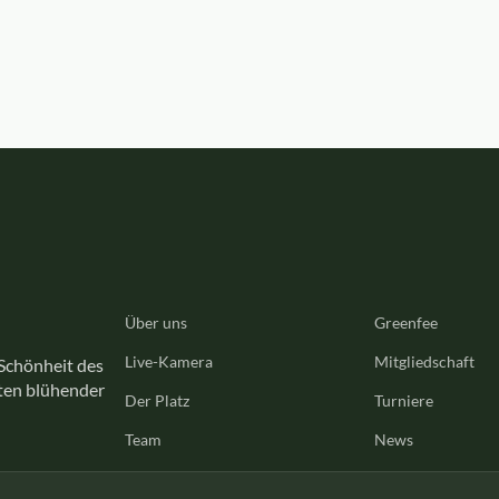
Über uns
Greenfee
Live-Kamera
Mitgliedschaft
 Schönheit des
tten blühender
Der Platz
Turniere
Team
News