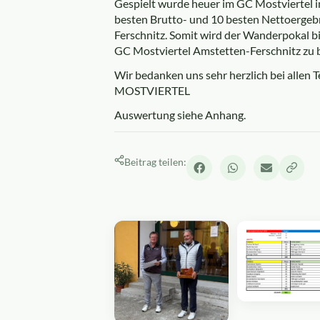
Gespielt wurde heuer im GC Mostviertel i
besten Brutto- und 10 besten Nettoergebni
Ferschnitz. Somit wird der Wanderpokal b
GC Mostviertel Amstetten-Ferschnitz zu 
Wir bedanken uns sehr herzlich bei allen
MOSTVIERTEL
Auswertung siehe Anhang.
Beitrag teilen: