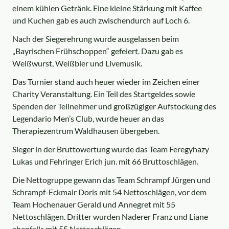
einem kühlen Getränk. Eine kleine Stärkung mit Kaffee
und Kuchen gab es auch zwischendurch auf Loch 6.
Nach der Siegerehrung wurde ausgelassen beim
„Bayrischen Frühschoppen“ gefeiert. Dazu gab es
Weißwurst, Weißbier und Livemusik.
Das Turnier stand auch heuer wieder im Zeichen einer
Charity Veranstaltung. Ein Teil des Startgeldes sowie
Spenden der Teilnehmer und großzügiger Aufstockung des
Legendario Men’s Club, wurde heuer an das
Therapiezentrum Waldhausen übergeben.
Sieger in der Bruttowertung wurde das Team Feregyhazy
Lukas und Fehringer Erich jun. mit 66 Bruttoschlägen.
Die Nettogruppe gewann das Team Schrampf Jürgen und
Schrampf-Eckmair Doris mit 54 Nettoschlägen, vor dem
Team Hochenauer Gerald und Annegret mit 55
Nettoschlägen. Dritter wurden Naderer Franz und Liane
ebenfalls mit 55 Nettoschlägen.