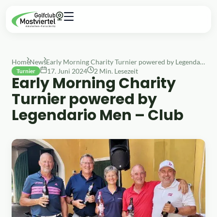
Home
News
Early Morning Charity Turnier powered by Legendario Men – Club
17. Juni 2024
2 Min. Lesezeit
Turnier
Early Morning Charity
Turnier powered by
Legendario Men – Club