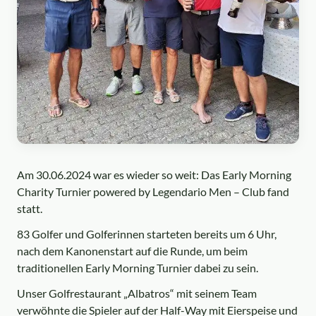
Am 30.06.2024 war es wieder so weit: Das Early Morning
Charity Turnier powered by Legendario Men – Club fand
statt.
83 Golfer und Golferinnen starteten bereits um 6 Uhr,
nach dem Kanonenstart auf die Runde, um beim
traditionellen Early Morning Turnier dabei zu sein.
Unser Golfrestaurant „Albatros“ mit seinem Team
verwöhnte die Spieler auf der Half-Way mit Eierspeise und