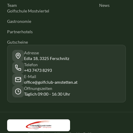
Team
News
Golfschule Mostviertel
Gastronomie
Partnerhotels
Gutscheine
Adresse
Edla 18, 3325 Ferschnitz
Telefon
+43 7473 8293
E-Mail
office@golfclub-amstetten.at
Öffnungszeiten
Täglich 09:00 - 16:30 Uhr