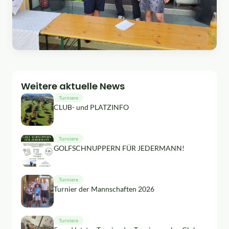
Weitere aktuelle News
Turniere
CLUB- und PLATZINFO
Turniere
GOLFSCHNUPPERN FÜR JEDERMANN!
Turniere
Turnier der Mannschaften 2026
Turniere