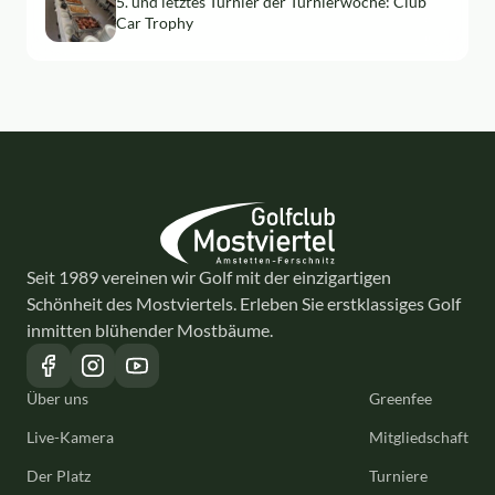
5. und letztes Turnier der Turnierwoche: Club
Car Trophy
Seit 1989 vereinen wir Golf mit der einzigartigen
Schönheit des Mostviertels. Erleben Sie erstklassiges Golf
inmitten blühender Mostbäume.
Über uns
Greenfee
Live-Kamera
Mitgliedschaft
Der Platz
Turniere