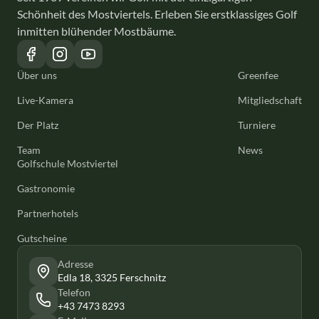
Schönheit des Mostviertels. Erleben Sie erstklassiges Golf
inmitten blühender Mostbäume.
Über uns
Greenfee
Live-Kamera
Mitgliedschaft
Der Platz
Turniere
Team
News
Golfschule Mostviertel
Gastronomie
Partnerhotels
Gutscheine
Adresse
Edla 18, 3325 Ferschnitz
Telefon
+43 7473 8293