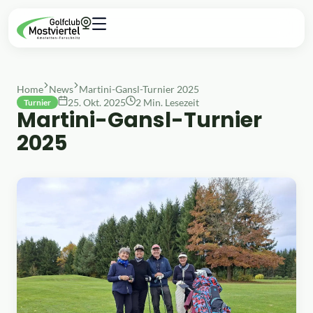
Home
News
Martini-Gansl-Turnier 2025
25. Okt. 2025
2 Min. Lesezeit
Turnier
Martini-Gansl-Turnier
2025