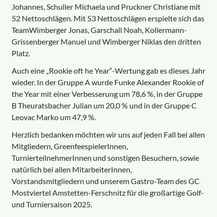
Johannes, Schuller Michaela und Pruckner Christiane mit
52 Nettoschlägen. Mit 53 Nettoschlägen erspielte sich das
TeamWimberger Jonas, Garschall Noah, Kollermann-
Grissenberger Manuel und Wimberger Niklas den dritten
Platz.
Auch eine „Rookie oft he Year“-Wertung gab es dieses Jahr
wieder. In der Gruppe A wurde Funke Alexander Rookie of
the Year mit einer Verbesserung um 78,6 %, in der Gruppe
B Theuratsbacher Julian um 20,0 % und in der Gruppe C
Leovac Marko um 47,9 %.
Herzlich bedanken möchten wir uns auf jeden Fall bei allen
Mitgliedern, GreenfeespielerInnen,
TurnierteilnehmerInnen und sonstigen Besuchern, sowie
natürlich bei allen MitarbeiterInnen,
Vorstandsmitgliedern und unserem Gastro-Team des GC
Mostviertel Amstetten-Ferschnitz für die großartige Golf-
und Turniersaison 2025.