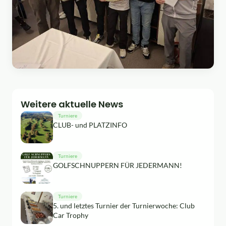
Weitere aktuelle News
Turniere
CLUB- und PLATZINFO
Turniere
GOLFSCHNUPPERN FÜR JEDERMANN!
Turniere
5. und letztes Turnier der Turnierwoche: Club
Car Trophy