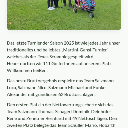
Das letzte Turnier der Saison 2025 ist wie jedes Jahr unser
traditionelles und beliebtes „Martini-Gansl-Turnier“
welches als 4er-Texas Scramble gespielt wird.
Heuer durften wir 111 GolferInnen auf unserem Platz
Willkommen heißen.
Das beste Bruttoergebnis erspielte das Team Salzmann
Luca, Salzmann Nico, Salzmann Michael und Funke
Alexander mit grandiosen 62 Bruttoschlägen.
Den ersten Platz in der Nettowertung sicherte sich das
Team Salzmann Thomas, Schagerl Dominik, Deinhofer
Rene und Zehetner Bernhard mit 49 Nettoschlägen. Den
zweiten Platz belegte das Team Schuller Mario, Höbarth