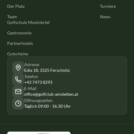
Der Platz
Turniere
Team
News
Golfschule Mostviertel
Gastronomie
Partnerhotels
Gutscheine
Adresse
Edla 18, 3325 Ferschnitz
Telefon
+43 7473 8293
E-Mail
office@golfclub-amstetten.at
Öffnungszeiten
Täglich 09:00 - 16:30 Uhr