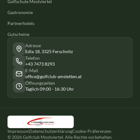
Golfschule Mostviertel
Gastronomie
Partnerhotels
Gutscheine
Adresse
Edla 18, 3325 Ferschnitz
Telefon
+43 7473 8293
E-Mail
office@golfclub-amstetten.at
Öffnungszeiten
Täglich 09:00 - 16:30 Uhr
Impressum
Datenschutzerklärung
Cookie-Präferenzen
© 2026 Golfclub Mostviertel. Alle Rechte vorbehalten.