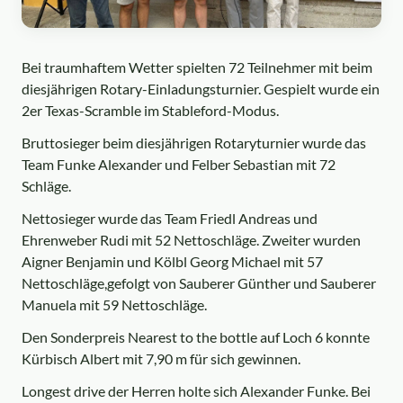
Bei traumhaftem Wetter spielten 72 Teilnehmer mit beim
diesjährigen Rotary-Einladungsturnier. Gespielt wurde ein
2er Texas-Scramble im Stableford-Modus.
Bruttosieger beim diesjährigen Rotaryturnier wurde das
Team Funke Alexander und Felber Sebastian mit 72
Schläge.
Nettosieger wurde das Team Friedl Andreas und
Ehrenweber Rudi mit 52 Nettoschläge. Zweiter wurden
Aigner Benjamin und Kölbl Georg Michael mit 57
Nettoschläge,gefolgt von Sauberer Günther und Sauberer
Manuela mit 59 Nettoschläge.
Den Sonderpreis Nearest to the bottle auf Loch 6 konnte
Kürbisch Albert mit 7,90 m für sich gewinnen.
Longest drive der Herren holte sich Alexander Funke. Bei