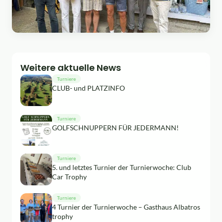
Weitere aktuelle News
Turniere
CLUB- und PLATZINFO
Turniere
GOLFSCHNUPPERN FÜR JEDERMANN!
Turniere
5. und letztes Turnier der Turnierwoche: Club
Car Trophy
Turniere
4 Turnier der Turnierwoche – Gasthaus Albatros
trophy